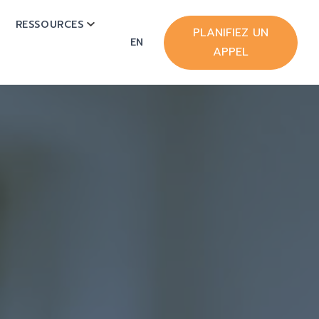
RESSOURCES
OW SUBMENU FOR HUBSPOT
SHOW SUBMENU FOR RESSOURCES
PLANIFIEZ UN
EN
APPEL