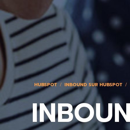
HUBSPOT
INBOUND SUR HUBSPOT
INBOUN