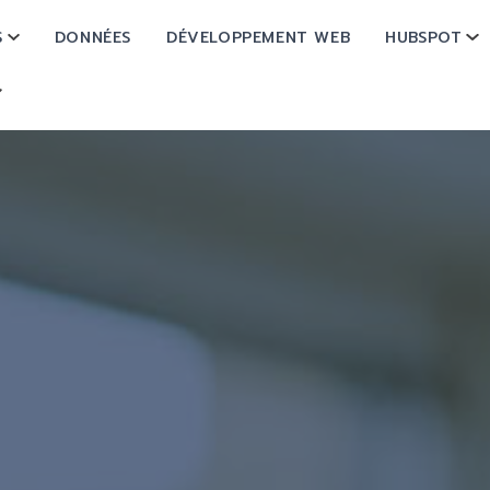
S
DONNÉES
DÉVELOPPEMENT WEB
HUBSPOT
SHOW SUBMENU FOR OPÉRATIONS
SH
SHOW SUBMENU FOR À PROPOS