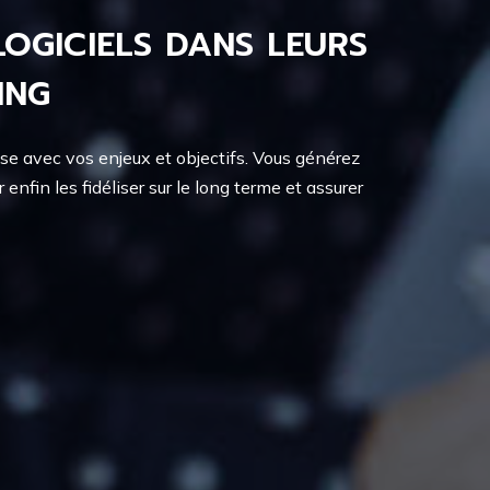
LOGICIELS DANS LEURS
ING
e avec vos enjeux et objectifs. Vous générez
nfin les fidéliser sur le long terme et assurer