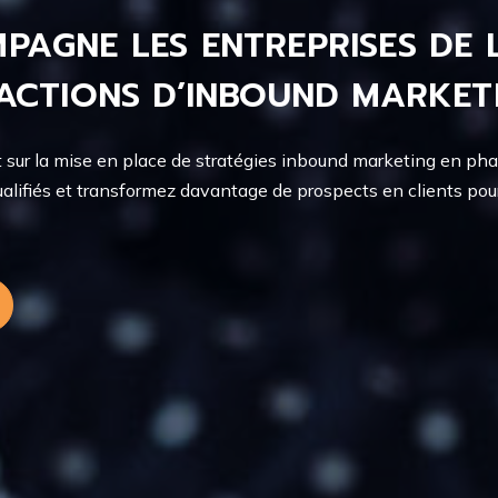
PAGNE LES ENTREPRISES DE 
 ACTIONS D’INBOUND MARKET
ur la mise en place de stratégies inbound marketing en phas
ualifiés et transformez davantage de prospects en clients pour e