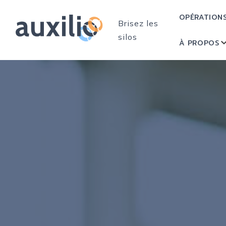
OPÉRATION
Brisez les
silos
À PROPOS