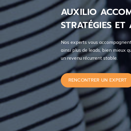
AUXILIO ACCOM
STRATÉGIES ET
Nos experts vous accompagnent s
ainsi plus de leads, bien mieux q
un revenu récurrent stable.
RENCONTRER UN EXPERT