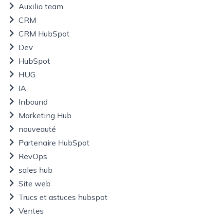
Auxilio team
CRM
CRM HubSpot
Dev
HubSpot
HUG
IA
Inbound
Marketing Hub
nouveauté
Partenaire HubSpot
RevOps
sales hub
Site web
Trucs et astuces hubspot
Ventes