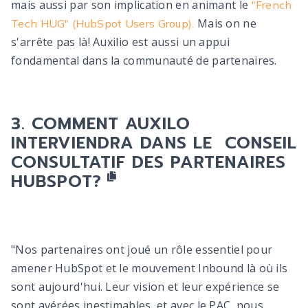
mais aussi par son implication en animant le
"French
Mais on ne
Tech HUG" (HubSpot Users Group).
s'arrête pas là! Auxilio est aussi un appui
fondamental dans la communauté de partenaires.
COMMENT AUXILO
INTERVIENDRA DANS LE CONSEIL
CONSULTATIF DES PARTENAIRES
HUBSPOT?
"Nos partenaires ont joué un rôle essentiel pour
amener HubSpot et le mouvement Inbound là où ils
sont aujourd'hui. Leur vision et leur expérience se
sont avérées inestimables, et avec le PAC, nous