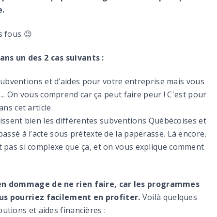
e.
s fous 😉
ns un des 2 cas suivants :
 subventions et d’aides pour votre entreprise mais vous
... On vous comprend car ça peut faire peur ! C'est pour
ns cet article.
aissent bien les différentes subventions Québécoises et
assé à l’acte sous prétexte de la paperasse. Là encore,
 pas si complexe que ça, et on vous explique comment
ien dommage de ne rien faire, car les programmes
us pourriez facilement en profiter.
Voilà quelques
tions et aides financières :