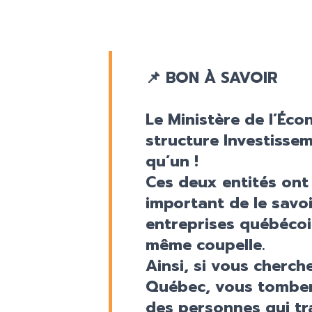
📌
BON À SAVOIR
Le Ministère de l’Écon
structure Investisse
qu’un !
Ces deux entités ont
important de le savo
entreprises québécoi
même coupelle.
Ainsi, si vous cherche
Québec, vous tomber
des personnes qui tra