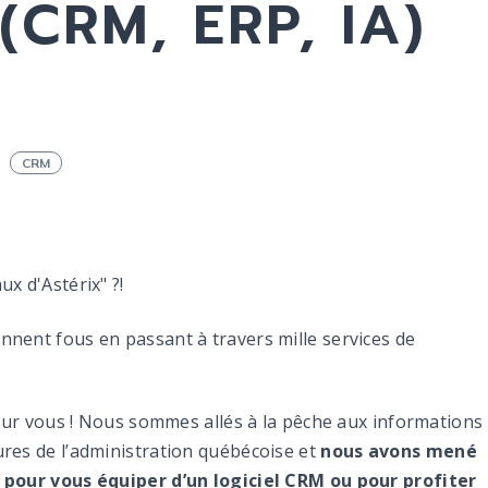
CRM, ERP, IA)
CRM
x d'Astérix" ?!
nnent fous en passant à travers mille services de
.
 pour vous ! Nous sommes allés à la pêche aux informations
ures de l’administration québécoise et
nous avons mené
s pour vous équiper d’un logiciel CRM ou pour profiter