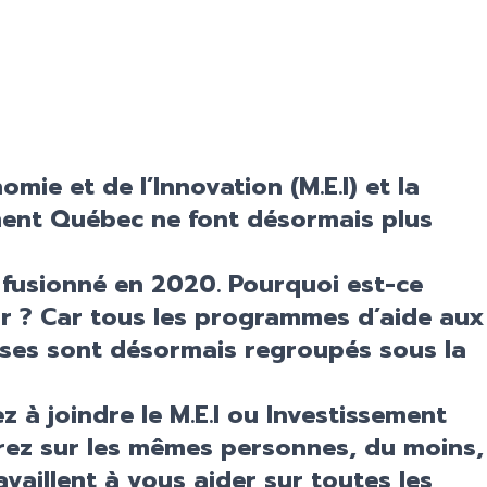
omie et de l’Innovation (M.E.I) et la
ment Québec ne font désormais plus
 fusionné en 2020. Pourquoi est-ce
ir ? Car tous les programmes d’aide aux
ses sont désormais regroupés sous la
z à joindre le M.E.I ou Investissement
ez sur les mêmes personnes, du moins,
vaillent à vous aider sur toutes les