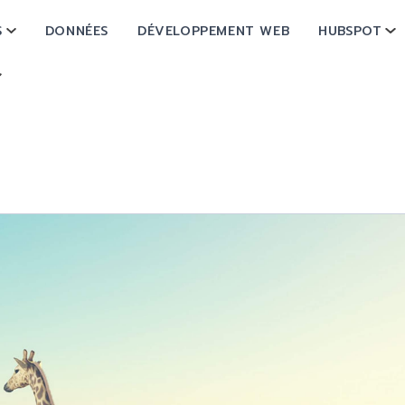
S
DONNÉES
DÉVELOPPEMENT WEB
HUBSPOT
SHOW SUBMENU FOR OPÉRATIONS
SH
SHOW SUBMENU FOR À PROPOS