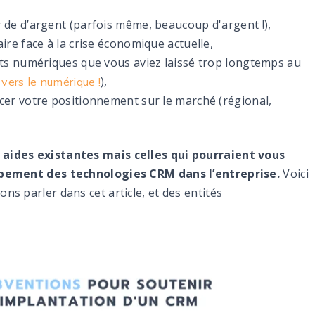
de d’argent (parfois même, beaucoup d'argent !),
re face à la crise économique actuelle,
ts numériques que vous aviez laissé trop longtemps au
),
 vers le numérique !
er votre positionnement sur le marché (régional,
aides existantes mais celles qui pourraient vous
ppement des technologies CRM dans l’entreprise.
Voici
s parler dans cet article, et des entités