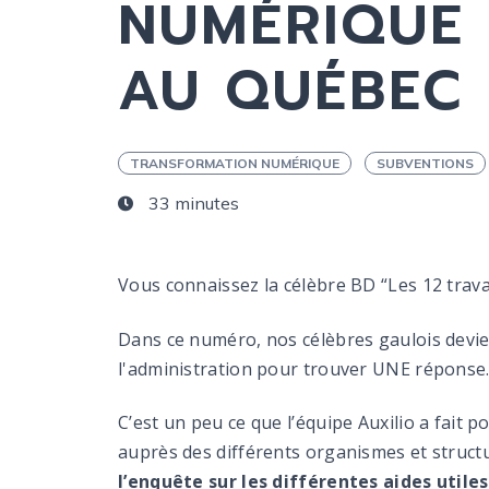
NUMÉRIQUE (
AU QUÉBEC
TRANSFORMATION NUMÉRIQUE
SUBVENTIONS
33 minutes
Vous connaissez la célèbre BD “Les 12 travau
Dans ce numéro, nos célèbres gaulois devie
l'administration pour trouver UNE réponse
C’est un peu ce que l’équipe Auxilio a fait
auprès des différents organismes et struct
l’enquête sur les différentes aides utile