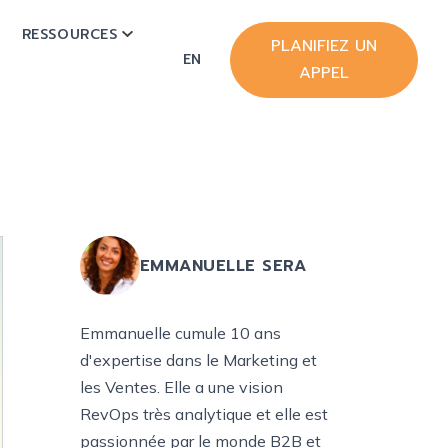
RESSOURCES
OW SUBMENU FOR HUBSPOT
SHOW SUBMENU FOR RESSOURCES
PLANIFIEZ UN
EN
APPEL
EMMANUELLE SERA
Emmanuelle cumule 10 ans
d'expertise dans le Marketing et
les Ventes. Elle a une vision
RevOps très analytique et elle est
passionnée par le monde B2B et