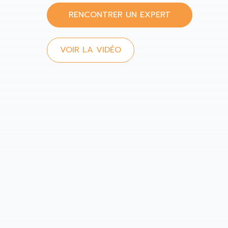
RENCONTRER UN EXPERT
VOIR LA VIDÉO