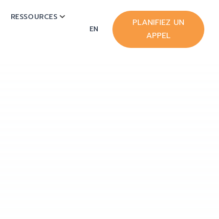
RESSOURCES
OW SUBMENU FOR HUBSPOT
SHOW SUBMENU FOR RESSOURCES
PLANIFIEZ UN
EN
APPEL