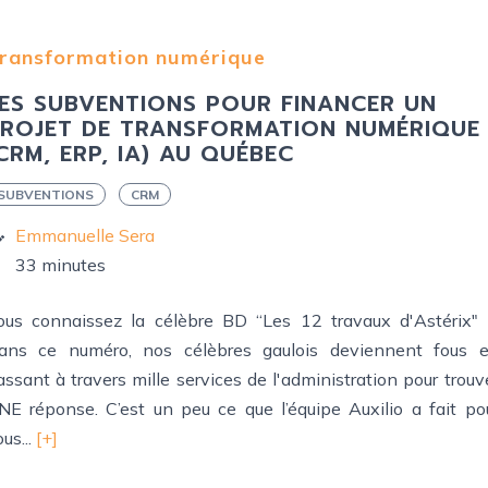
ransformation numérique
ES SUBVENTIONS POUR FINANCER UN
ROJET DE TRANSFORMATION NUMÉRIQUE
CRM, ERP, IA) AU QUÉBEC
SUBVENTIONS
CRM
Emmanuelle Sera
33 minutes
ous connaissez la célèbre BD “Les 12 travaux d'Astérix" 
ans ce numéro, nos célèbres gaulois deviennent fous 
assant à travers mille services de l'administration pour trouv
NE réponse. C’est un peu ce que l’équipe Auxilio a fait po
us...
[+]