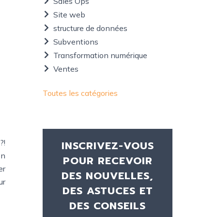
Sales Ops
Site web
structure de données
Subventions
Transformation numérique
Ventes
Toutes les catégories
?!
INSCRIVEZ-VOUS
en
POUR RECEVOIR
er
DES NOUVELLES,
ur
DES ASTUCES ET
DES CONSEILS