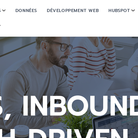
S
DONNÉES
DÉVELOPPEMENT WEB
HUBSPOT
SHOW SUBMENU FOR OPÉRATIONS
SH
SHOW SUBMENU FOR À PROPOS
, INBOUN