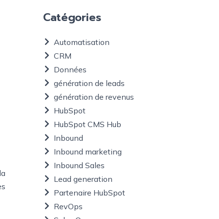
Catégories
Automatisation
CRM
Données
génération de leads
génération de revenus
HubSpot
HubSpot CMS Hub
Inbound
Inbound marketing
Inbound Sales
la
Lead generation
es
Partenaire HubSpot
RevOps