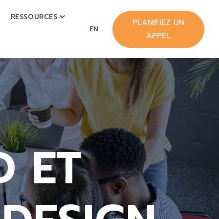
RESSOURCES
OW SUBMENU FOR HUBSPOT
SHOW SUBMENU FOR RESSOURCES
PLANIFIEZ UN
EN
APPEL
D ET