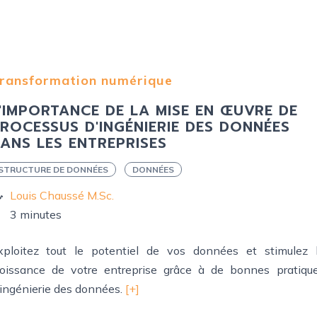
ransformation numérique
'IMPORTANCE DE LA MISE EN ŒUVRE DE
ROCESSUS D'INGÉNIERIE DES DONNÉES
ANS LES ENTREPRISES
STRUCTURE DE DONNÉES
DONNÉES
Louis Chaussé M.Sc.
3 minutes
xploitez tout le potentiel de vos données et stimulez 
roissance de votre entreprise grâce à de bonnes pratiqu
'ingénierie des données.
[+]