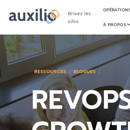
OPÉRATION
Brisez les
silos
À PROPOS
RESSOURCES
BLOGUES
REVOPS