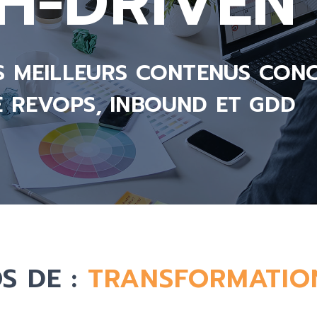
-DRIVEN 
S MEILLEURS CONTENUS CON
 REVOPS, INBOUND ET GDD
S DE :
TRANSFORMATIO