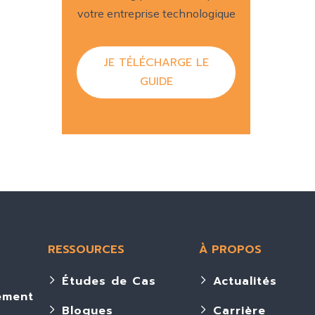
votre entreprise technologique
JE TÉLÉCHARGE LE
GUIDE
RESSOURCES
À PROPOS
Études de Cas
Actualités
ement
Blogues
Carrière