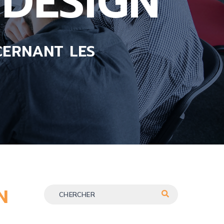
DESIGN
CERNANT LES
N