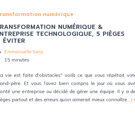
ransformation numérique
RANSFORMATION NUMÉRIQUE &
NTREPRISE TECHNOLOGIQUE, 5 PIÈGES
 ÉVITER
Emmanuelle Sera
15 minutes
La vie est faite d'obstacles" voilà ce que vous répétait vot
rand-père. Et vous l’avez bien compris le jour où vous av
onté une entreprise ou décidé de gérer une équipe. Il y a d
èges partout et des erreurs qu’on aimerait mieux connaître...
[+