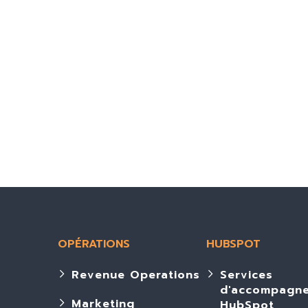
OPÉRATIONS
HUBSPOT
Revenue Operations
Services
d'accompagn
Marketing
HubSpot