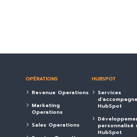
OPÉRATIONS
HUBSPOT
Revenue Operations
Services
d'accompagn
Marketing
HubSpot
Operations
Développeme
Sales Operations
personnalisé 
HubSpot