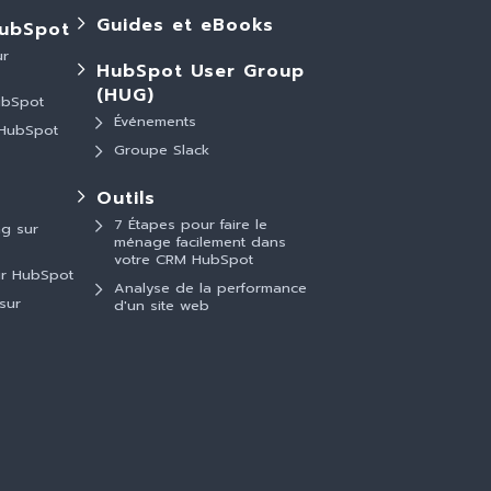
Guides et eBooks
ubSpot
ur
HubSpot User Group
(HUG)
ubSpot
Événements
 HubSpot
Groupe Slack
Outils
7 Étapes pour faire le
g sur
ménage facilement dans
votre CRM HubSpot
ur HubSpot
Analyse de la performance
sur
d'un site web