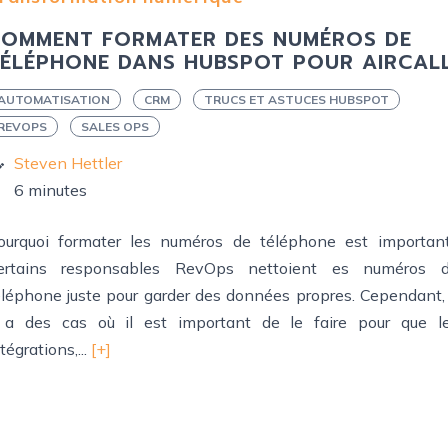
OMMENT FORMATER DES NUMÉROS DE
ÉLÉPHONE DANS HUBSPOT POUR AIRCAL
AUTOMATISATION
CRM
TRUCS ET ASTUCES HUBSPOT
REVOPS
SALES OPS
Steven Hettler
6 minutes
ourquoi formater les numéros de téléphone est importan
ertains responsables RevOps nettoient es numéros 
éléphone juste pour garder des données propres. Cependant, 
 a des cas où il est important de le faire pour que l
tégrations,...
[+]