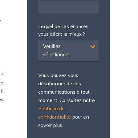
L
Lequel de ces énoncés
vous décrit le mieux ?
Veuillez
sélectionner
t?
Vous pouvez vous
de
désabonner de ces
il
communications à tout
es
moment. Consultez notre
Politique de
confidentialité
pour en
savoir plus.