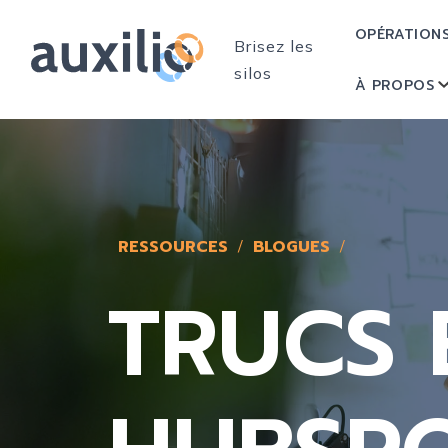
OPÉRATION
Brisez les
silos
À PROPOS
RESSOURCES
BLOGUES
TRUCS 