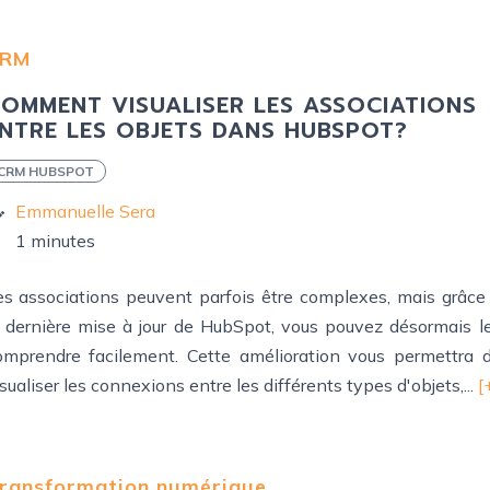
RM
OMMENT VISUALISER LES ASSOCIATIONS
NTRE LES OBJETS DANS HUBSPOT?
CRM HUBSPOT
Emmanuelle Sera
1 minutes
es associations peuvent parfois être complexes, mais grâce
a dernière mise à jour de HubSpot, vous pouvez désormais l
omprendre facilement. Cette amélioration vous permettra 
sualiser les connexions entre les différents types d'objets,...
[
ransformation numérique