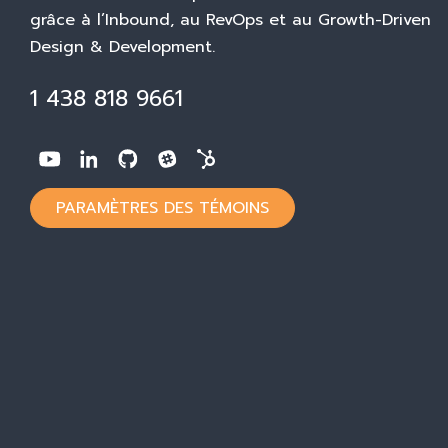
grâce à l’Inbound, au RevOps et au Growth-Driven
Design & Development.
1 438 818 9661
PARAMÈTRES DES TÉMOINS