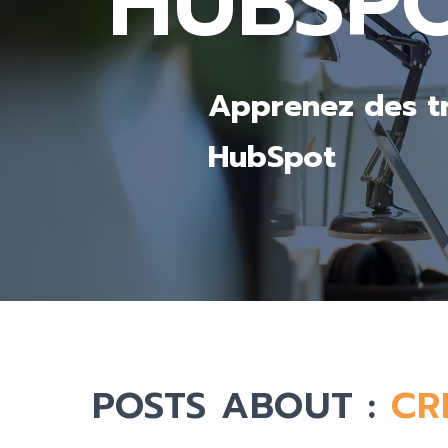
HUBSP
Apprenez des tr
HubSpot
POSTS ABOUT :
CR