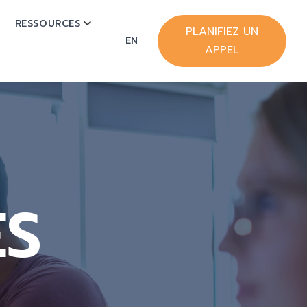
RESSOURCES
OW SUBMENU FOR HUBSPOT
SHOW SUBMENU FOR RESSOURCES
PLANIFIEZ UN
EN
APPEL
ES