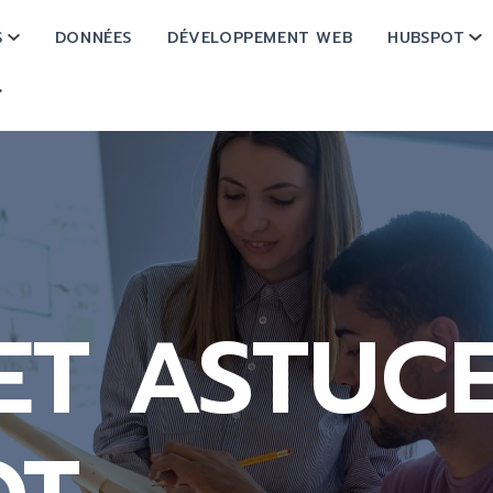
S
DONNÉES
DÉVELOPPEMENT WEB
HUBSPOT
SHOW SUBMENU FOR OPÉRATIONS
SH
SHOW SUBMENU FOR À PROPOS
ET ASTUC