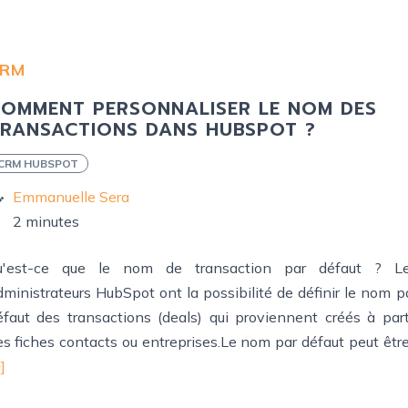
RM
OMMENT PERSONNALISER LE NOM DES
RANSACTIONS DANS HUBSPOT ?
CRM HUBSPOT
Emmanuelle Sera
2 minutes
u'est-ce que le nom de transaction par défaut ? L
dministrateurs HubSpot ont la possibilité de définir le nom p
éfaut des transactions (deals) qui proviennent créés à part
es fiches contacts ou entreprises.Le nom par défaut peut être.
]