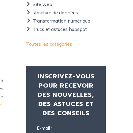
Site web
structure de données
Transformation numérique
Trucs et astuces hubspot
Toutes les catégories
INSCRIVEZ-VOUS
 à
POUR RECEVOIR
es
DES NOUVELLES,
de
DES ASTUCES ET
+]
DES CONSEILS
E-mail
*